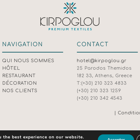
NAVIGATION
CONTACT
QUI NOUS SOMMES
hotel@kirpoglou.gr
HÔTEL
25 Parodos Themidos
RESTAURANT
182 33, Athens, Greece
DÉCORATION
T:(+30) 210 323 4833
NOS CLIENTS
(+30) 210 323 1259
(+30) 210 342 4543
| Conditio
 the best experience on our website.
Accepter