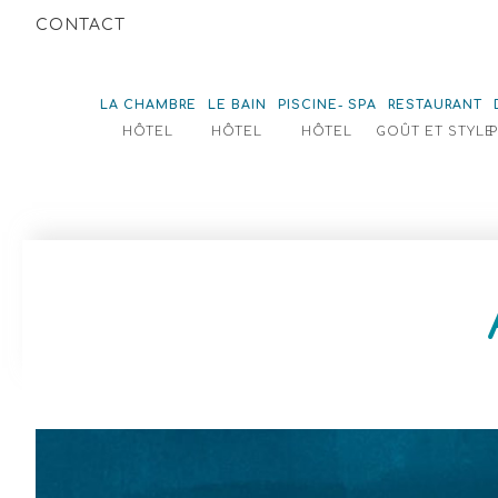
CONTACT
LA CHAMBRE
LE BAIN
PISCINE- SPA
RESTAURANT
HÔTEL
HÔTEL
HÔTEL
GOÛT ET STYLE