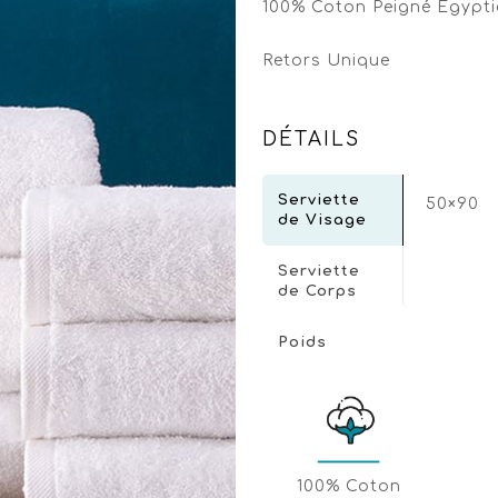
100% Coton Peigné Égypti
Retors Unique
DÉTAILS
Serviette
50×90
de Visage
Serviette
de Corps
Poids
100% Coton