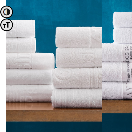
Passer en contraste élevé
Changer la taille de la police