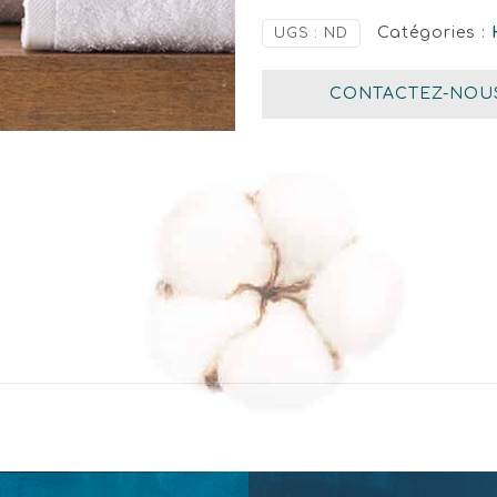
Catégories :
UGS :
ND
CONTACTEZ-NOU