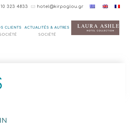
210 323 4833
hotel@kirpoglou.gr
S CLIENTS
ACTUALITÉS & AUTRES
SOCIÉTÉ
SOCIÉTÉ
S
IN