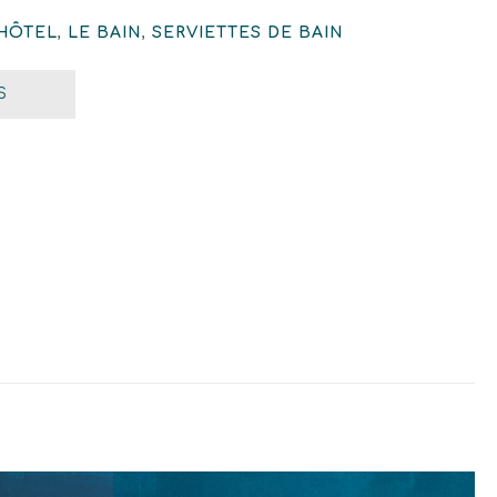
HÔTEL
,
LE BAIN
,
SERVIETTES DE BAIN
S