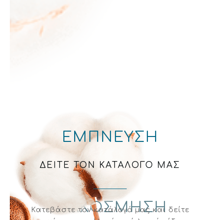
ΕΜΠΝΕΥΣΗ
ΔΕΙΤΕ ΤΟΝ ΚΑΤΑΛΟΓΟ ΜΑΣ
ΑΠΟΨΗ
ΔΙΑΚΟΣΜΗΣΗ
Κατεβάστε τον κατάλογό μας και δείτε