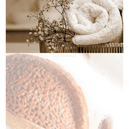
ΞΕΝΟΔΟΧΕΙΟ
ΥΠΝΟΔΩΜΑΤΙΟ