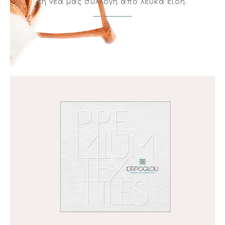
τη νέα μας συλλογή από λευκά είδη.