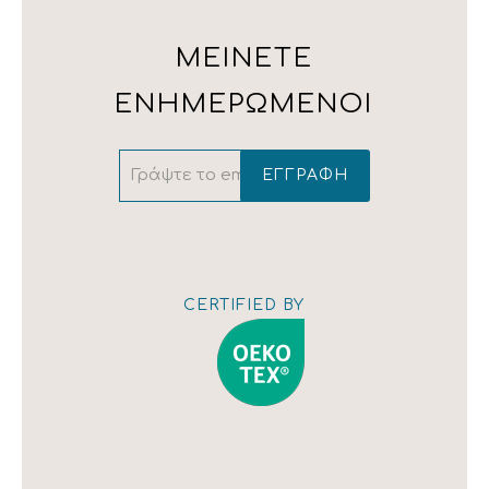
Τ: 210 323 4833 / 210 323 1259 / 210 342 4543
ΜΕΙΝΕΤΕ
ΕΝΗΜΕΡΩΜΕΝΟΙ
Εμφάνιση
χάρτη
CERTIFIED BY