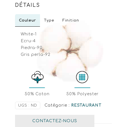
DÉTAILS
Couleur
Type
Finition
White-1
Ecru-4
Piedra-90
Gris perla-92
50% Coton
50% Polyester
Catégorie :
RESTAURANT
UGS :
ND
CONTACTEZ-NOUS