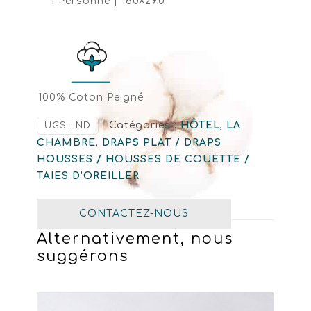
1 Personne | 160×290
100% Coton Peigné
Catégories :
HÔTEL
,
LA
UGS :
ND
CHAMBRE
,
DRAPS PLAT / DRAPS
HOUSSES / HOUSSES DE COUETTE /
TAIES D’OREILLER
CONTACTEZ-NOUS
Alternativement, nous
suggérons