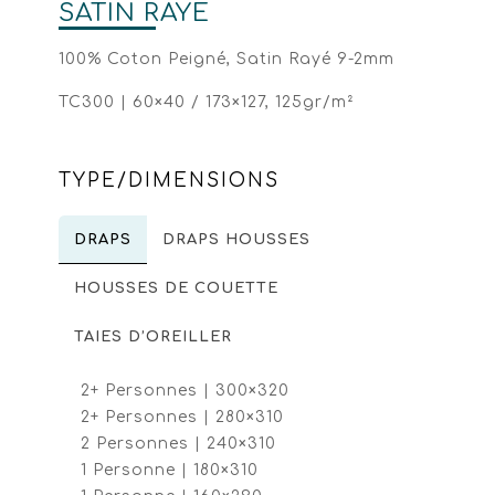
SATIN RAYÉ
100% Coton Peigné, Satin Rayé 9-2mm
TC300 | 60×40 / 173×127, 125gr/m²
TYPE/DIMENSIONS
DRAPS
DRAPS HOUSSES
HOUSSES DE COUETTE
TAIES D’OREILLER
2+ Personnes | 300×320
2+ Personnes | 280×310
2 Personnes | 240×310
1 Personne | 180×310