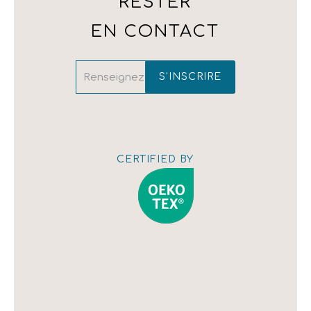
RESTER
(+30) 210 342 4543
EN CONTACT
CERTIFIED BY
Afficher la
carte