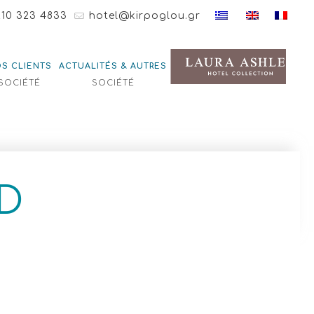
210 323 4833
hotel@kirpoglou.gr
S CLIENTS
ACTUALITÉS & AUTRES
SOCIÉTÉ
SOCIÉTÉ
D