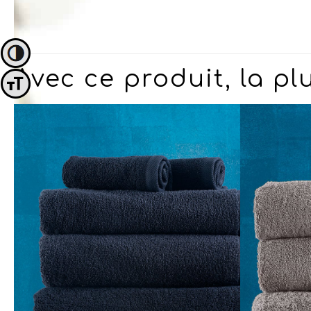
Passer en contraste élevé
Avec ce produit, la p
Changer la taille de la police