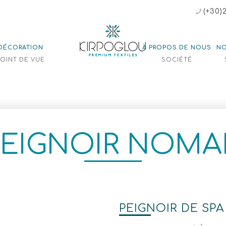
(+30)
DÉCORATION
À PROPOS DE NOUS
NO
POINT DE VUE
SOCIÉTÉ
PEIGNOIR NOMA
PEIGNOIR DE SPA