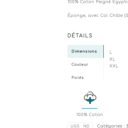
100% Coton Peigné Égypti
Éponge, avec Col Châle (
DÉTAILS
Dimensions
L
XL
Couleur
XXL
Poids
100% Coton
Catégories :
UGS :
ND