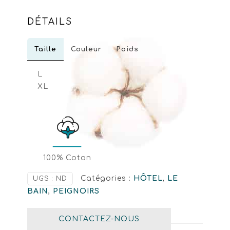
DÉTAILS
Taille
Couleur
Poids
L
XL
100% Coton
Catégories :
HÔTEL
,
LE
UGS :
ND
BAIN
,
PEIGNOIRS
CONTACTEZ-NOUS