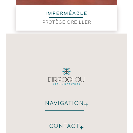
IMPERMÉABLE
PROTÈGE OREILLER
+
NAVIGATION
QUI NOUS SOMMES
+
CONTACT
HÔTEL