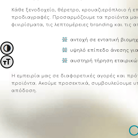
Κάθε ξενοδοχείο, θέρετρο, κρουαζιερόπλοιο ή επ
προδιαγραφές. Προσαρμόζουμε τα προϊόντα μας 
φινιρίσματα, τις λεπτομέρειες branding και τι
αντοχή σε εντατική βιομη
Εναλλαγή Υψηλής Αντίθεσης
υψηλό επίπεδο άνεσης για
αυστηρή τήρηση εταιρικ
Εναλλαγή Μεγέθους Γραμμάτων
Η εμπειρία μας σε διαφορετικές αγορές και πρό
προϊόντα. Ακούμε προσεκτικά, συμβουλεύουμε υ
απόδοση.
Ο