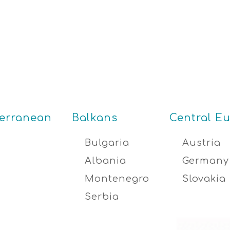
terranean
Balkans
Central E
Bulgaria
Austria
Albania
Germany
Montenegro
Slovakia
Serbia