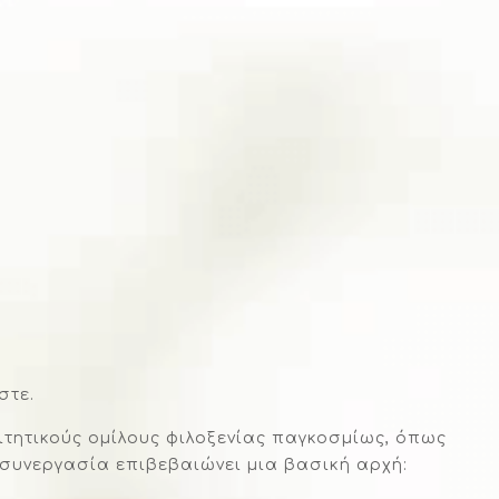
στε.
ιτητικούς ομίλους φιλοξενίας παγκοσμίως, όπως
θε συνεργασία επιβεβαιώνει μια βασική αρχή: