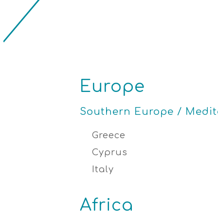
Europe
Southern Europe / Medi
Greece
Cyprus
Italy
Africa