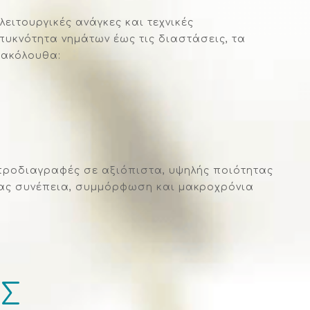
ειτουργικές ανάγκες και τεχνικές
υκνότητα νημάτων έως τις διαστάσεις, τα
 ακόλουθα:
 προδιαγραφές σε αξιόπιστα, υψηλής ποιότητας
τας συνέπεια, συμμόρφωση και μακροχρόνια
ΑΣ