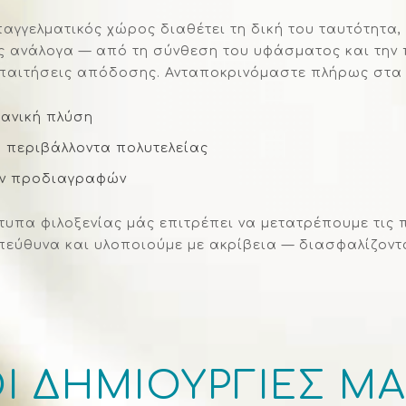
αγγελματικός χώρος διαθέτει τη δική του ταυτότητα, λ
ανάλογα — από τη σύνθεση του υφάσματος και την π
ς απαιτήσεις απόδοσης. Ανταποκρινόμαστε πλήρως στα
χανική πλύση
 περιβάλλοντα πολυτελείας
ών προδιαγραφών
τυπα φιλοξενίας μάς επιτρέπει να μετατρέπουμε τις
πεύθυνα και υλοποιούμε με ακρίβεια — διασφαλίζον
Ι ΔΗΜΙΟΥΡΓΙΕΣ Μ