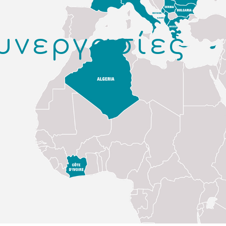
υνεργασίες