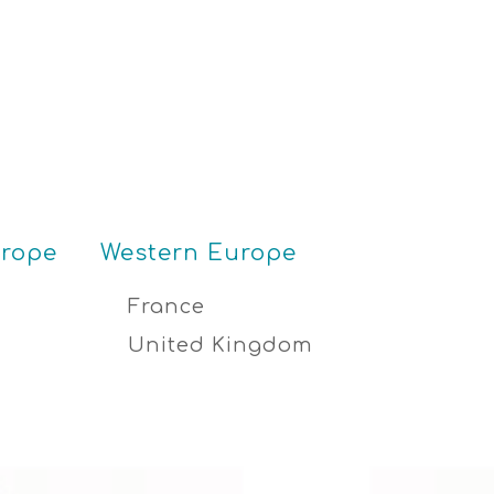
urope
Western Europe
France
United Kingdom