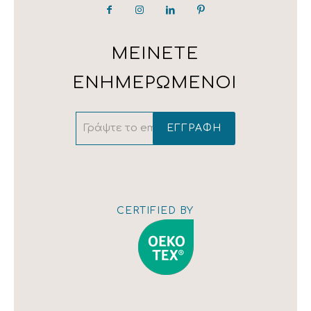
LAURA ASHLEY
182 33 Ρέντης, Αθήνα
Τ: 210 323 4833 / 210 323 1259 / 210 342 4543
ΜΕΙΝΕΤΕ
ΕΝΗΜΕΡΩΜΕΝΟΙ
Εμφάνιση
χάρτη
CERTIFIED BY