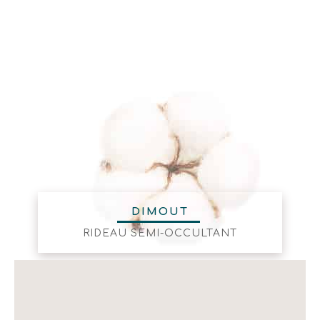
DIMOUT
RIDEAU SEMI-OCCULTANT