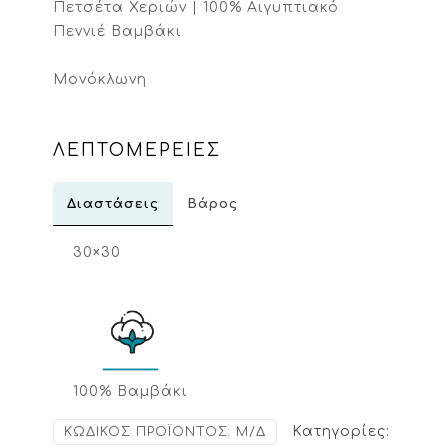
Πετσέτα Χεριών | 100% Αιγυπτιακό
Πεννιέ Βαμβάκι
Μονόκλωνη
ΛΕΠΤΟΜΕΡΕΙΕΣ
Διαστάσεις
Βάρος
30×30
100% Βαμβάκι
Κατηγορίες:
ΚΩΔΙΚΌΣ ΠΡΟΪΌΝΤΟΣ:
Μ/Δ