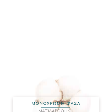
ΜΟΝΟΧΡΩΜΗ ΦΑΣΑ
ΜΑΞΙΛΑΡΟΘΗΚΗ