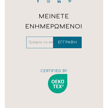
LAURA ASHLEY
182 33 Ρέντης, Αθήνα
Τ: 210 323 4833 / 210 323 1259 / 210 342 4543
ΜΕΙΝΕΤΕ
ΕΝΗΜΕΡΩΜΕΝΟΙ
Εμφάνιση
χάρτη
CERTIFIED BY