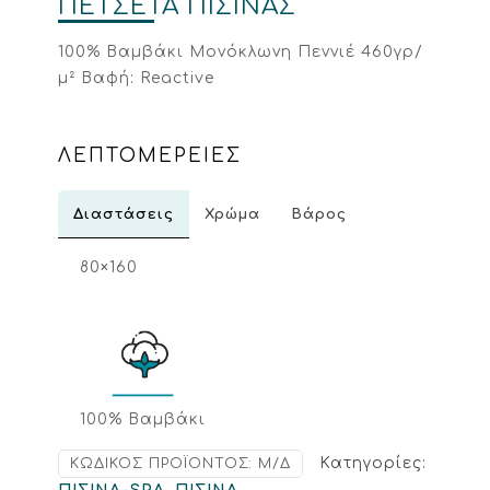
ΠΕΤΣΕΤΑ ΠΙΣΙΝΑΣ
100% Βαμβάκι Μονόκλωνη Πεννιέ 460γρ/
μ² Βαφή: Reactive
ΛΕΠΤΟΜΕΡΕΙΕΣ
Διαστάσεις
Χρώμα
Βάρος
80×160
100% Βαμβάκι
Κατηγορίες:
ΚΩΔΙΚΌΣ ΠΡΟΪΌΝΤΟΣ:
Μ/Δ