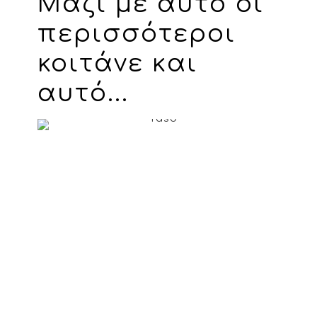
Μαζί με αυτό οι
περισσότεροι
κοιτάνε και
αυτό...