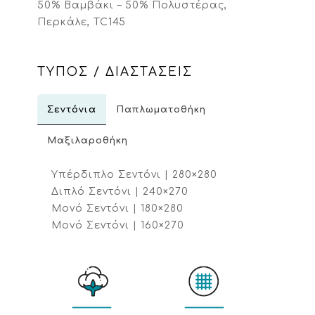
50% Βαμβάκι – 50% Πολυστέρας,
Περκάλε, TC145
ΤΥΠΟΣ / ΔΙΑΣΤΑΣΕΙΣ
Σεντόνια
Παπλωματοθήκη
Μαξιλαροθήκη
Υπέρδιπλο Σεντόνι | 280×280
Διπλό Σεντόνι | 240×270
Μονό Σεντόνι | 180×280
Μονό Σεντόνι | 160×270