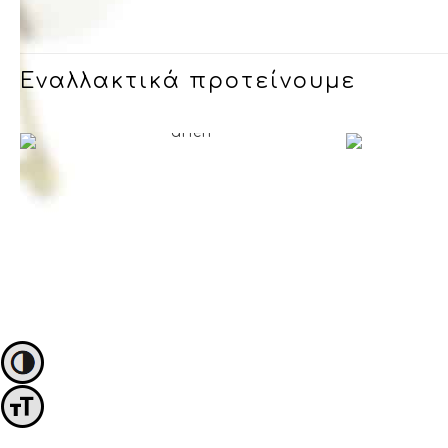
Εναλλακτικά προτείνουμε
Εναλλαγή Υψηλής Αντίθεσης
Εναλλαγή Μεγέθους Γραμμάτων