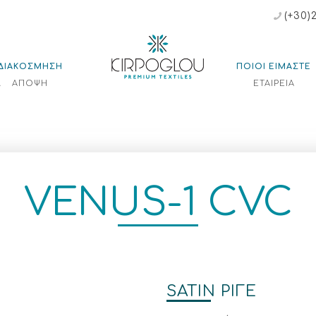
(+30)
ΔΙΑΚΟΣΜΗΣΗ
ΠΟΙΟΙ ΕΙΜΑΣΤΕ
Λ
ΑΠΟΨΗ
ΕΤΑΙΡΕΙΑ
VENUS-1 CVC
SATIN ΡΙΓΕ