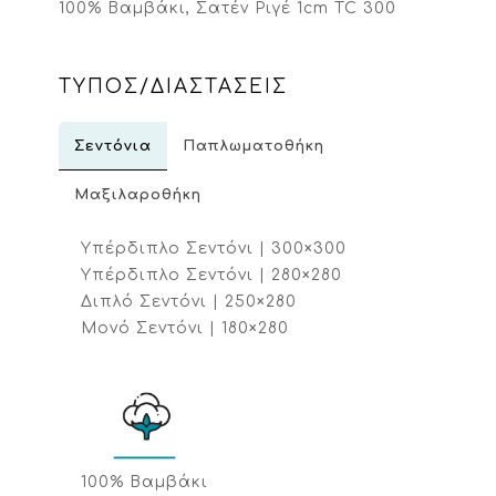
100% Βαμβάκι, Σατέν Ριγέ 1cm TC 300
ΤΥΠΟΣ/ΔΙΑΣΤΑΣΕΙΣ
Σεντόνια
Παπλωματοθήκη
Μαξιλαροθήκη
Υπέρδιπλο Σεντόνι | 300×300
Υπέρδιπλο Σεντόνι | 280×280
Διπλό Σεντόνι | 250×280
Μονό Σεντόνι | 180×280
100% Βαμβάκι